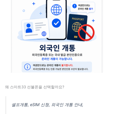
왜 스마트33 선불폰을 선택할까요?
셀프개통, eSIM 신청, 외국인 개통 안내,